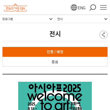
주메뉴 바로가기
본문 바로가기
하단 바로가기
ENG
프로그램
전시
전시
진행 / 예정
종료