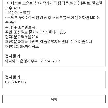
- 아티스트 도슨트: 참여 작가가 직접 작품 설명 (매주 토, 일요일
오후 3시)
- 10만원 소품전
- 스탬프 투어: 각 섹션 관람 후 스탬프를 찍어 완성하면 MD 상
품 증정
주최: ㈜조선일보사
주관: 조선일보 문화사업단, 갤러리 LVS
협력: 문화역서울284
후원: 문화체육관광부, 예술경영지원센터, 작가 미술장터
협찬: LG, SK하이닉스
전시 문의
아시아프 운영사무국 02-724-6317
전시 문의
02-724-6317
목록