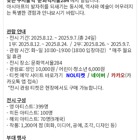
맞은 구서울역 ‘문화역서울284’
에서 열립니다.
아시아프의 발자취를 되새기는 동시에, 역사와 예술이 어우러지
는 특별한 경험과 만나보시기 바랍니다.
관람 안내
- 전시 기간: 2025.8.12. ~ 2025.9.7.(총 24일)
1부: 2025.8.12. ~ 2025.8.24. / 2부: 2025.8.26. ~ 2025.9.7.
- 관람 시간: 화~일 10:00~19:00 (18:00 입장마감) * 매주 월요
일 휴관
- 전시 장소: 문화역서울284
- 관람료: 성인 10,000원 / 어린이·청소년 6,000원
- 티켓 예약 사이트 바로가기
NOL티켓
/
네이버
/
카카오
(카
카오톡 앱 접속)
*전시 관람 티켓은 현장에서도 구매 가능합니다.
전시 구성
- 영 아티스트: 399명
- 히든 아티스트: 100명
- 해외 아티스트: 70명(9개국)
- 작품: 1,200여 점 (회화, 미디어, 공예, 조각, 디자인 등)
부대 행사