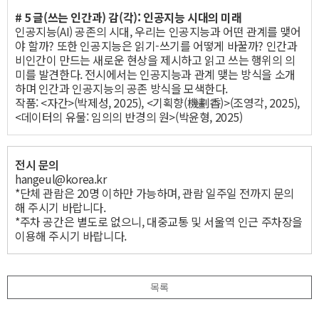
# 5 글(쓰는 인간과) 감(각): 인공지능 시대의 미래
인공지능(AI) 공존의 시대, 우리는 인공지능과 어떤 관계를 맺어
야 할까? 또한 인공지능은 읽기-쓰기를 어떻게 바꿀까? 인간과
비인간이 만드는 새로운 현상을 제시하고 읽고 쓰는 행위의 의
미를 발견한다. 전시에서는 인공지능과 관계 맺는 방식을 소개
하며 인간과 인공지능의 공존 방식을 모색한다.
작품: <자간>(박제성, 2025), <기획향(機劃香)>(조영각, 2025),
<데이터의 유물: 임의의 반경의 원>(박윤형, 2025)
전시 문의
hangeul@korea.kr
*단체 관람은 20명 이하만 가능하며, 관람 일주일 전까지 문의
해 주시기 바랍니다.
*주차 공간은 별도로 없으니, 대중교통 및 서울역 인근 주차장을
이용해 주시기 바랍니다.
목록