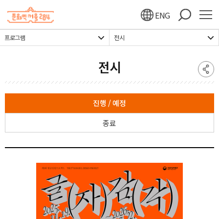
주메뉴 바로가기
본문 바로가기
하단 바로가기
ENG
프로그램
전시
전시
진행 / 예정
종료