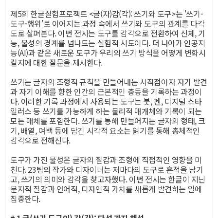
제5회 한글실험프로젝트 <글(자)감(각): 쓰기와 도구>는 '쓰기-
도구-행위'로 이어지는 과정 속에서 쓰기와 도구의 관계를 다각
도로 살펴본다. 이번 전시는 도구를 감각으로 전환하여 신체, 기
능, 물성의 경계를 넘나드는 실험적 시도이다. 더 나아가 인공지
능(AI)과 같은 새로운 도구가 우리의 쓰기 방식을 어떻게 변화시
킬지에 대한 질문을 제시한다.
쓰기는 글자의 조형적 규칙을 만들어내는 시작점이자 자기 발견
과 자기 이해를 향한 인간의 근본적인 충동을 기록하는 과정이
다. 이러한 기록 과정에서 사용되는 도구는 붓, 펜, 디지털 스타
일러스 등 쓰기를 가능하게 하는 물리적 매개체와 기록이 되는
모든 매체를 포함한다. 쓰기를 통해 만들어지는 글자의 형태, 크
기, 배열, 여백 등에 담긴 시각적 요소는 읽기를 통해 총체적인
감각으로 전해진다.
도구가 가진 물성은 글자의 질감과 조형에 직접적인 영향을 미
친다. 23팀의 작가와 디자이너는 저마다의 도구로 흔적을 남기
고, 쓰기의 의미와 감각을 찾고자했다. 이번 전시는 한글이 지닌
문자적 질감과 언어적, 디자인적 가치를 새롭게 발견하는 일에
집중한다.