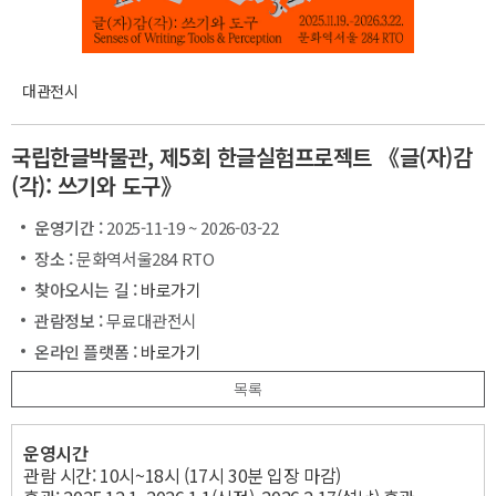
대관전시
국립한글박물관, 제5회 한글실험프로젝트 《글(자)감
(각): 쓰기와 도구》
운영기간 :
2025-11-19 ~ 2026-03-22
장소 :
문화역서울284 RTO
찾아오시는 길 :
바로가기
관람정보 :
무료대관전시
온라인 플랫폼 :
바로가기
목록
운영시간
관람 시간: 10시~18시 (17시 30분 입장 마감)