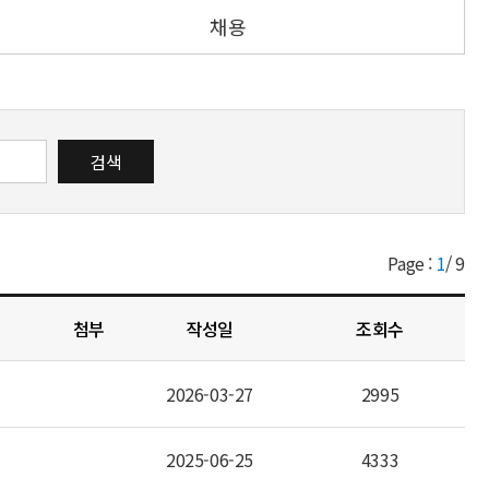
채용
검색
Page :
1
/
9
첨부
작성일
조회수
2026-03-27
2995
2025-06-25
4333