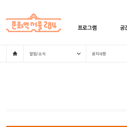
프로그램
공
알림/소식
공지사항