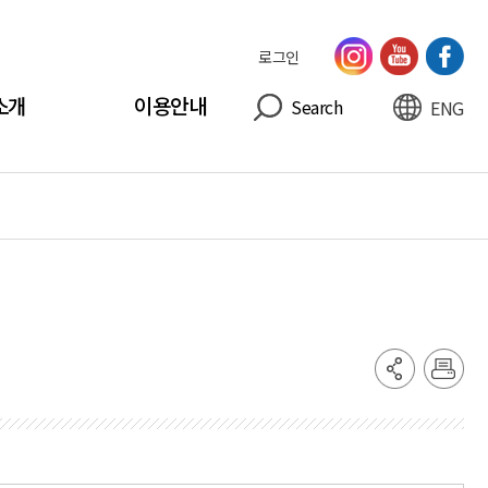
로그인
소개
이용안내
Search
ENG