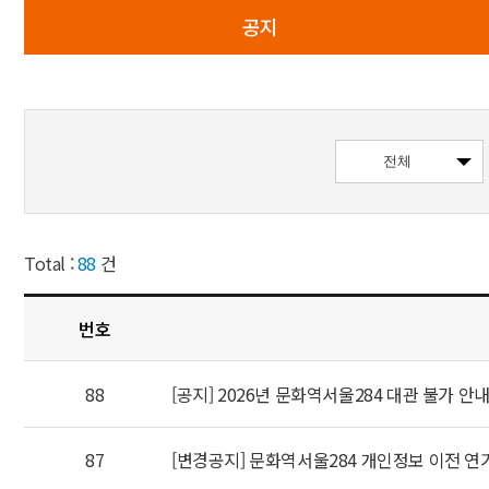
공지
Total :
88
건
번호
88
[공지] 2026년 문화역서울284 대관 불가 안
87
[변경공지] 문화역서울284 개인정보 이전 연