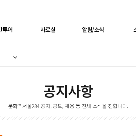
주메뉴 바로가기
본문 바로가기
하단 바로가기
간투어
자료실
알림/소식
공지사항
문화역서울284 공지, 공모, 채용 등 전체 소식을 전합니다.