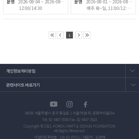
운영
2026-08-04 ~ 2026-08-15
운영
2026-08-01 ~ 2026-08-16
실제 참여 인원 수에 맞춰 온라인
바랍니다.
12:00/14:30
매주 화~일, 11:00/12:30/14:00/15:30
예약 바랍니다.
1
개인정보처리방침
관련사이트 바로가기
04509 서울특별시 중구 통일로 1 서울역(본옥) 문화역서울284
Tel. 02-3407-3500 Fax. 02-3407-3510
Copyright © 2021. KOREA CRAFT & DESIGN FOUNDATION.
All Rights Reserved.
사업자등록번호 : 101-82-07511 / 대표자 : 김경배