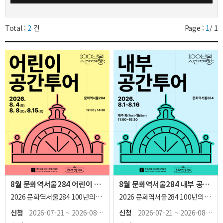
Total :
2
건
Page :
1
/
1
8월 문화역서울284 어린이 공간투어(8.4, 8.8, 8.15)
8월 문화역서울284 내부 공간투어(8.1 ~ 8.16)
2026 문화역서울284 100년의
2026 문화역서울284 100년의
시간여행 : 어린이 공간투어 *
시간여행 : 내부 공간투어 *실제
신청
2026-07-21 ~ 2026-08-15
신청
2026-07-21 ~ 2026-08-16
어린이 단독 참여는 어렵습니다.
참여 인원 수에 맞춰 온라인 예약