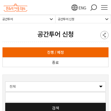
주메뉴 바로가기
본문 바로가기
하단 바로가기
ENG
공간투어
공간투어 신청
공간투어 신청
진행 / 예정
종료
검색