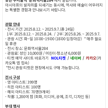
맞은 구서울역 ‘문화역서울284’
에서 열립니다.
아시아프의 발자취를 되새기는 동시에, 역사와 예술이 어우러지
는 특별한 경험과 만나보시기 바랍니다.
관람 안내
- 전시 기간: 2025.8.12. ~ 2025.9.7.(총 24일)
1부: 2025.8.12. ~ 2025.8.24. / 2부: 2025.8.26. ~ 2025.9.7.
- 관람 시간: 화~일 10:00~19:00 (18:00 입장마감) * 매주 월요
일 휴관
- 전시 장소: 문화역서울284
- 관람료: 성인 10,000원 / 어린이·청소년 6,000원
- 티켓 예약 사이트 바로가기
NOL티켓
/
네이버
/
카카오
(카
카오톡 앱 접속)
*전시 관람 티켓은 현장에서도 구매 가능합니다.
전시 구성
- 영 아티스트: 399명
- 히든 아티스트: 100명
- 해외 아티스트: 70명(9개국)
- 작품: 1,200여 점 (회화, 미디어, 공예, 조각, 디자인 등)
부대 행사