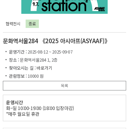
협력전시
종료
문화역서울284 《2025 아시아프(ASYAAF)》
운영기간 :
2025-08-12 ~ 2025-09-07
장소 :
문화역서울284 1, 2층
찾아오시는 길 :
바로가기
관람정보 :
10000 원
목록
운영시간
화~일 10:00-19:00 (18:00 입장마감)
*매주 월요일 휴관