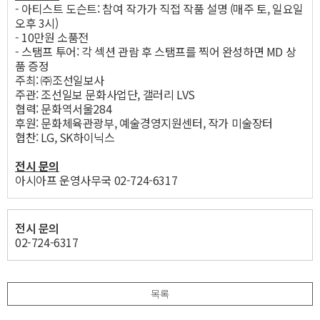
- 아티스트 도슨트: 참여 작가가 직접 작품 설명 (매주 토, 일요일
오후 3시)
- 10만원 소품전
- 스탬프 투어: 각 섹션 관람 후 스탬프를 찍어 완성하면 MD 상
품 증정
주최: ㈜조선일보사
주관: 조선일보 문화사업단, 갤러리 LVS
협력: 문화역서울284
후원: 문화체육관광부, 예술경영지원센터, 작가 미술장터
협찬: LG, SK하이닉스
전시 문의
아시아프 운영사무국 02-724-6317
전시 문의
02-724-6317
목록