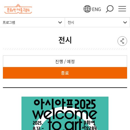
주메뉴 바로가기
본문 바로가기
하단 바로가기
ENG
프로그램
전시
전시
진행 / 예정
종료